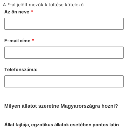
A *-al jelölt mezők kitöltése kötelező
Az ön neve
*
E-mail címe
*
Telefonszáma:
Milyen állatot szeretne Magyarországra hozni?
Állat fajtája, egzotikus állatok esetében pontos latin