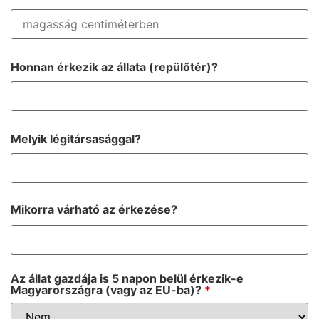
Honnan érkezik az állata (repülőtér)?
Melyik légitársasággal?
Mikorra várható az érkezése?
Az állat gazdája is 5 napon belül érkezik-e
Magyarországra (vagy az EU-ba)?
*