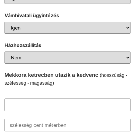
Vámhivatali ügyintézés
Házhozszállítás
Mekkora ketrecben utazik a kedvenc
(hosszúság -
szélesség - magasság)