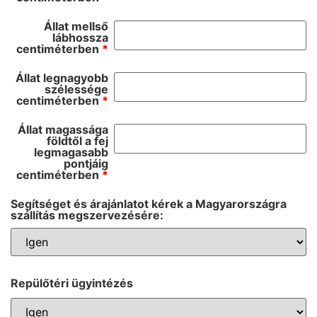
Állat mellső
lábhossza
centiméterben
*
Állat legnagyobb
szélessége
centiméterben
*
Állat magassága
földtől a fej
legmagasabb
pontjáig
centiméterben
*
Segítséget és árajánlatot kérek a Magyarországra
szállítás megszervezésére:
Repülőtéri ügyintézés