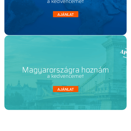
a kedvencemet
AJÁNLAT
Magyarországra hoznám
a kedvencemet
AJÁNLAT